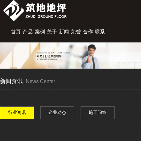
首页
产品
案例
关于
新闻
荣誉
合作
联系
展示
中心
筑地
资讯
资质
伙伴
我们
新闻资讯
News Center
行业资讯
企业动态
施工问答