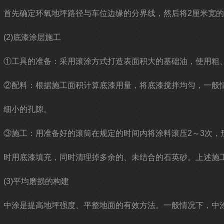
首先确定环氧地坪路径与车位边缘的分界线，然后将2厘米宽
(2)底漆涂层施工
①工具的准备：采用滚涂方式打造表面积大的基础油，使用粗、厚
②配料：根据施工面积计算底漆用量，将底漆搅拌均匀，一般情
细小的孔隙。
③施工：用准备好的滚筒在规定的时间内将涂料滚压2～3次
时用底漆填充，同时清理掉多余的、未结合的石英砂。上述施
(3)平均磨损的构建
中涂是提高地坪强度、平整地面的有效方法。一般情况下，中