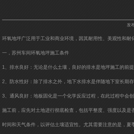
发布
环氧地坪广泛用于工业和商业环境，因其耐用性、美观性和耐
一，苏州车间环氧地坪施工条件
1、排水良好：无论是什么土壤，良好的排水是地坪施工的前
2、防水性好：除了排水之外，地下水排水是伴随地下室长期
3、通风良好：地板固化是一个化学反应过程，在此过程中会
施工前，应先对土地进行彻底检查，包括平整度、强度以及是
时间和天气条件，以评估土壤适宜性。尤其需要注意的是，夏