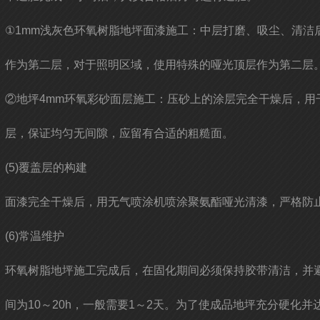
①1mm浅灰色环氧树脂地坪面漆施工：中层打磨、吸尘、清
作为第二层，对于照明区域，使用特殊的哑光顶层作为第二层
②地坪4mm环氧彩砂面层施工：压砂上的涂层完全干燥后，
层，保证均匀无间隙，应留有合适的粗糙面。
(5)覆盖层的构建
面漆完全干燥后，用无气喷涂机喷涂聚氨酯哑光清漆，严格防
(6)常温维护
环氧树脂地坪施工完成后，在固化期间必须保持胶带清洁，并避免
间为10～20h，一般需要1～2天。为了使成品地坪充分硬化