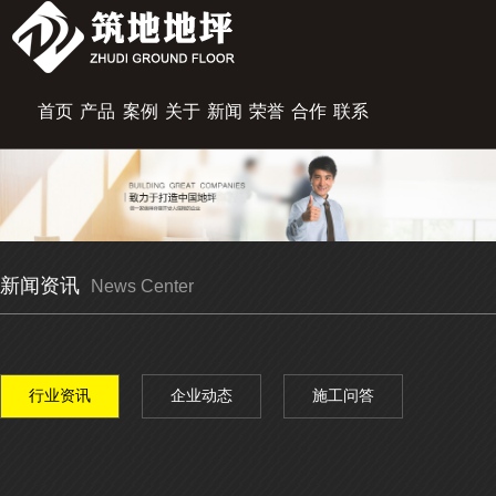
首页
产品
案例
关于
新闻
荣誉
合作
联系
展示
中心
筑地
资讯
资质
伙伴
我们
新闻资讯
News Center
行业资讯
企业动态
施工问答