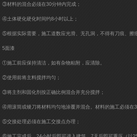
③材料的混合必须在30分钟内完成；
④土体硬化硬化时间约8小时以上；
⑤根据实际需要，施工道数应光滑、无孔洞，不得有刀痕、擦
5面漆
①施工前应保持清洁，如有杂物粘附，应清除。
②使用前将主料搅拌均匀；
③将主剂和固化剂按正确比例混合并充分搅拌；
④用滚筒或镘刀将材料均匀地涂覆并混合。材料的施工必须在3
⑤交接处理必须在施工交接点办理；
⑥施工完成后，24小时后即可进入建筑，7天后即可重压（以