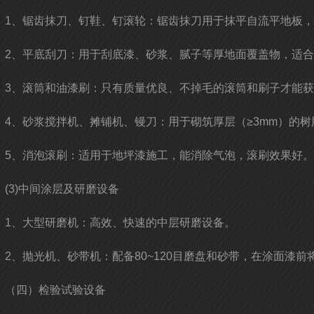
1、锯齿抹刀、钉鞋、钉滚轮：锯齿抹刀用于抹平自流平地板
2、平底刮刀：用于刮底漆、砂浆、腻子等厚地面覆盖物，适
3、滚筒和油漆刷：只有质量优良、不掉毛的滚筒和刷子才能
4、砂浆搅拌机、摊铺机、镘刀：用于砌筑厚层（≥3mm）的
5、消泡滚刷：适用于地坪漆施工，能消除气泡，滚刷效果好。
(3)中间涂层及研磨设备
1、大型研磨机：高效、快速的中层研磨设备。
2、抛光机、砂带机：配备80~120目磨盘和砂带，在涂面漆
（四）检验试验设备