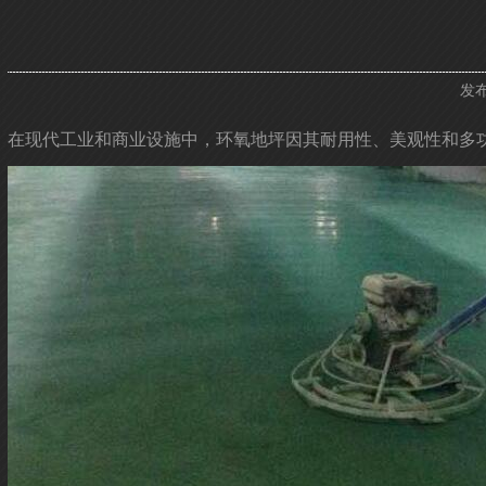
发布
在现代工业和商业设施中，环氧地坪因其耐用性、美观性和多