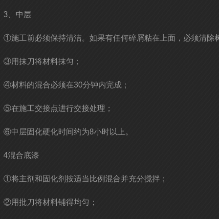
3、中层
①施工前必须保持清洁。如果有任何碎屑粘在上面，必须清除
③用抹刀将材料抹匀；
④材料的混合必须在30分钟内完成；
⑤在施工交接点进行交接处理；
⑥中层固化硬化时间约为8小时以上。
4混合底漆
①将主剂和固化剂按适当比例混合并充分搅拌；
②用批刀将材料铺得均匀；