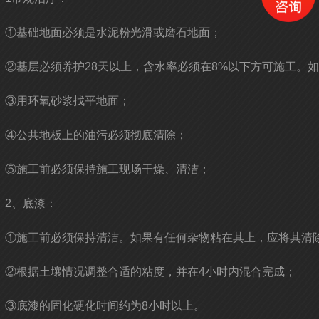
①基础地面必须是水泥粉光滑或磨石地面；
②基层必须养护28天以上，含水率必须在8%以下方可施工。
③用环氧砂浆找平地面；
④公共地板上的油污必须彻底清除；
⑤施工前必须保持施工现场干燥、清洁；
2、底漆：
①施工前必须保持清洁。如果有任何杂物粘在其上，应将其清
②根据土壤情况调整合适的粘度，并在4小时内混合完成；
③底漆的固化硬化时间约为8小时以上。