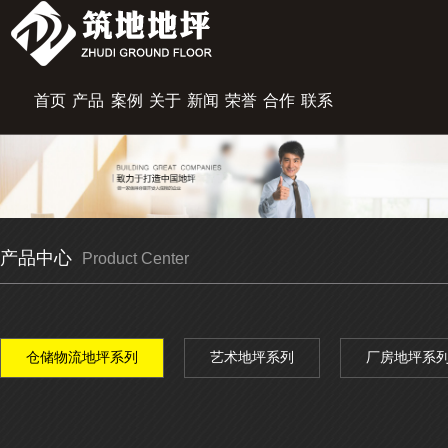
首页
产品
案例
关于
新闻
荣誉
合作
联系
展示
中心
筑地
资讯
资质
伙伴
我们
产品中心
Product Center
仓储物流地坪系列
艺术地坪系列
厂房地坪系