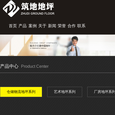
首页
产品
案例
关于
新闻
荣誉
合作
联系
展示
中心
筑地
资讯
资质
伙伴
我们
产品中心
Product Center
仓储物流地坪系列
艺术地坪系列
厂房地坪系