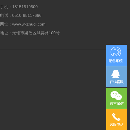
手机：18151519500
电话：0510-85117666
网址：www.wxzhudi.com
地址：无锡市梁溪区凤宾路100号