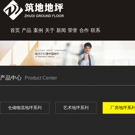
首页
产品
案例
关于
新闻
荣誉
合作
联系
展示
中心
筑地
资讯
资质
伙伴
我们
产品中心
Product Center
仓储物流地坪系列
艺术地坪系列
厂房地坪系