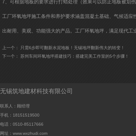
7、可根据地板的要求进行打蜡处理（效果可以防止地板被划
工厂环氧地坪施工条件和养护要求涵盖混凝土基础、气候适应
出耐用、美观、功能强大的产品。工厂环氧地坪，满足现代工
上一个：
只需6步即可翻新水泥地板！无锡地坪翻新伟大的转变！
下一个：
苏州车间环氧地坪搭建技巧：搭建完美工作室的5个步骤！
无锡筑地建材科技有限公司
联系人：顾经理
手机：18151519500
电话：0510-85117666
网址：www.wxzhudi.com