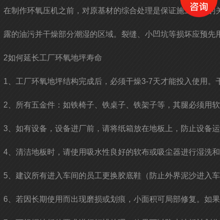
在制作环氧压机之前，对原基材的综合处理是保证施工质量的
露的油污并干燥部分潮湿的区域。裂缝、小凹坑等损坏应预先
2如何延长工厂环氧地坪寿命
1、工厂环氧地坪结构完成后，必须干燥3-7天才能投入使用
2、所有五金件：如铁椅子、铁桌子、铁架子等，其腿必须用
3、如有设备，设备进厂前，请将纸箱放在地板上，防止设备
4、清洁地板时，请使用吸水性良好的软布或吸尘器进行湿洗
5、建议所有进入车间的员工更换胶底鞋（防止外界泥沙进入
6、若因长期使用而出现磨损或划痕，小面积可局部修复。如