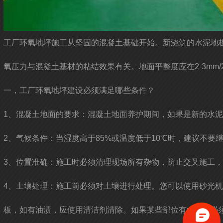
工厂环氧地坪施工从坚固的混凝土基础开始。新浇筑的水泥地板
氧压力与混凝土基材的粘结效果有关。地面平整度应在2-3mm
一，工厂环氧地坪建设必须满足哪些条件？
1、混凝土地面的要求：混凝土地面养护期间，如果是新的水泥地面
2、气候条件：当湿度高于85%或温度低于10℃时，建议不要
3、位置准确：施工时必须清理现场所有杂物，防止交叉施工
4、土壤处理：施工前必须对土壤进行处理。您可以使用砂光
板，如有油渍，应使用清洁剂清除。如果某些部位有水分，必