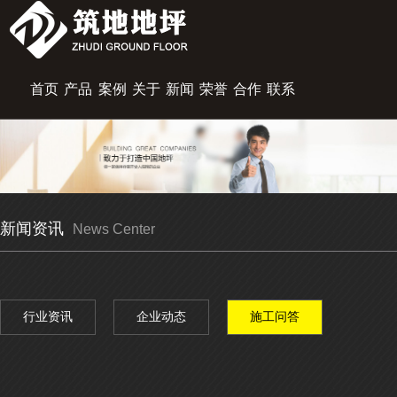
首页
产品
案例
关于
新闻
荣誉
合作
联系
展示
中心
筑地
资讯
资质
伙伴
我们
新闻资讯
News Center
行业资讯
企业动态
施工问答