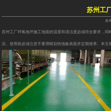
苏州工
发布
苏州工厂环氧地坪施工地面的湿度和清洁度必须符合要求，同
后、使用前必须注意不要用蜡划伤地板表面并定期保养。本文