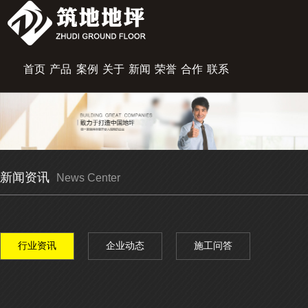
首页
产品
案例
关于
新闻
荣誉
合作
联系
展示
中心
筑地
资讯
资质
伙伴
我们
新闻资讯
News Center
行业资讯
企业动态
施工问答