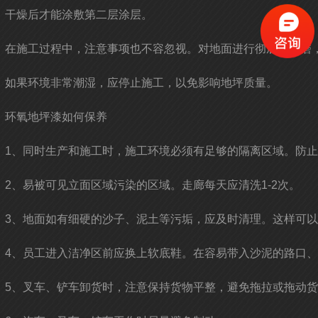
干燥后才能涂敷第二层涂层。
在施工过程中，注意事项也不容忽视。对地面进行彻底的打磨
如果环境非常潮湿，应停止施工，以免影响地坪质量。
环氧地坪漆如何保养
1、同时生产和施工时，施工环境必须有足够的隔离区域。防
2、易被可见立面区域污染的区域。走廊每天应清洗1-2次。
3、地面如有细硬的沙子、泥土等污垢，应及时清理。这样可
4、员工进入洁净区前应换上软底鞋。在容易带入沙泥的路口
5、叉车、铲车卸货时，注意保持货物平整，避免拖拉或拖动