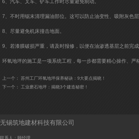
6、汽车、叉车、铲车工作时尽量避免制动。
7、不时用锯末清理漏油部位。这可以防止油变性、吸附灰色
8、尽量避免机床撞击地面。
9、若漆膜破损严重，请及时报修，以便在油渗透基层之前完
环氧地坪的施工是一项系统工程，每一步都需要精心操作、严
上一个：
苏州工厂环氧地坪保养秘诀：9大要点揭晓！
下一个：
工业磨石地坪：揭晓3个建造秘密！
无锡筑地建材科技有限公司
联系人：顾经理