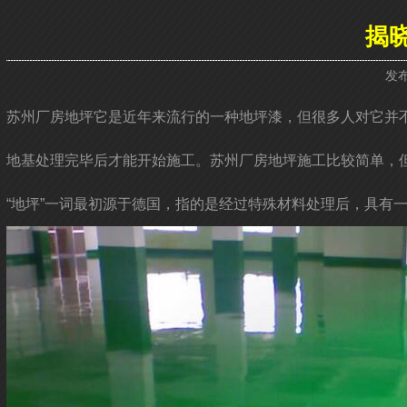
揭
发布
苏州厂房地坪它是近年来流行的一种地坪漆，但很多人对它并
地基处理完毕后才能开始施工。苏州厂房地坪施工比较简单，
“地坪”一词最初源于德国，指的是经过特殊材料处理后，具有