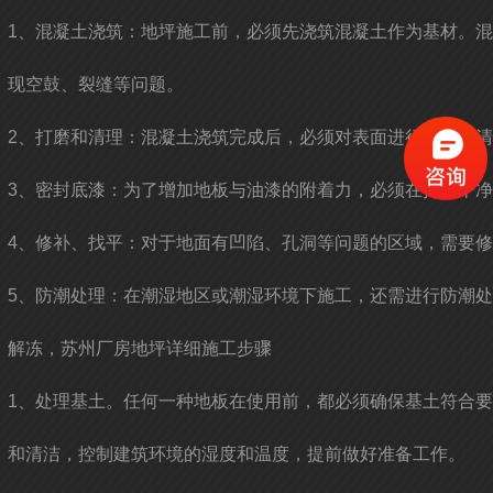
1、混凝土浇筑：地坪施工前，必须先浇筑混凝土作为基材。
现空鼓、裂缝等问题。
2、打磨和清理：混凝土浇筑完成后，必须对表面进行打磨和
3、密封底漆：为了增加地板与油漆的附着力，必须在打磨干
4、修补、找平：对于地面有凹陷、孔洞等问题的区域，需要
5、防潮处理：在潮湿地区或潮湿环境下施工，还需进行防潮
解冻，苏州厂房地坪详细施工步骤
1、处理基土。任何一种地板在使用前，都必须确保基土符合
和清洁，控制建筑环境的湿度和温度，提前做好准备工作。