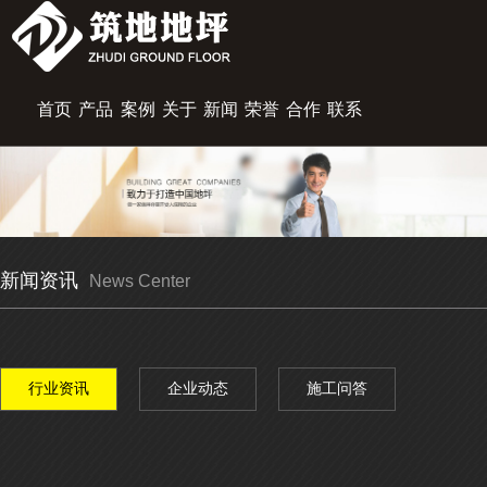
首页
产品
案例
关于
新闻
荣誉
合作
联系
展示
中心
筑地
资讯
资质
伙伴
我们
新闻资讯
News Center
行业资讯
企业动态
施工问答