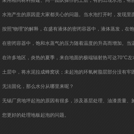
采用相同材料搭建、同一团队操作的土层，有的出现水泡，有
水泡产生的原因是大家都关心的问题。当水泡打开时，发现里
按照“物理”的解释，在盛有液体的密闭容器中，液体蒸发，在
在密闭容器中，饱和水蒸气的压力随着温度的升高而增加。当温度为
在许多地区，炎热的夏季，来自地面的极端辐射热可达70°C
土层中，将水泥拉成蜂窝状；未起泡的环氧树脂层部分没有牢
无法固化，那么水分从哪里来呢？
无锡厂房地坪起泡的原因有很多，涉及基层处理、油漆质量、
您更好的处理地板起泡的问题。