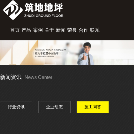
首页
产品
案例
关于
新闻
荣誉
合作
联系
展示
中心
筑地
资讯
资质
伙伴
我们
新闻资讯
News Center
行业资讯
企业动态
施工问答