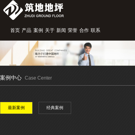
首页
产品
案例
关于
新闻
荣誉
合作
联系
展示
中心
筑地
资讯
资质
伙伴
我们
案例中心
Case Center
最新案例
经典案例