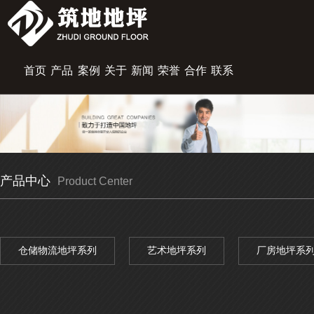
首页
产品
案例
关于
新闻
荣誉
合作
联系
展示
中心
筑地
资讯
资质
伙伴
我们
产品中心
Product Center
仓储物流地坪系列
艺术地坪系列
厂房地坪系