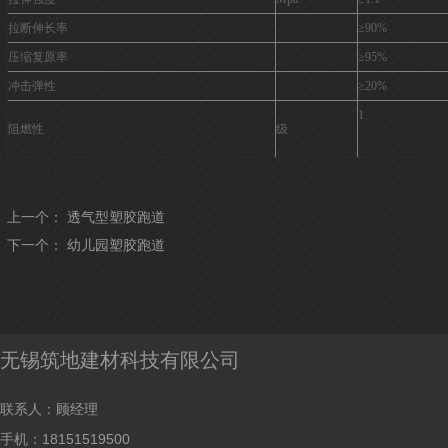
拉断伸长率
≥90%
压缩复原率
≥95%
冲击弹性
≥20%
1
阻燃性
级
上一个：
透气型塑胶跑道
下一个：
幼儿园塑胶跑道
无锡筑地建材科技有限公司
联系人：顾经理
手机：18151519500